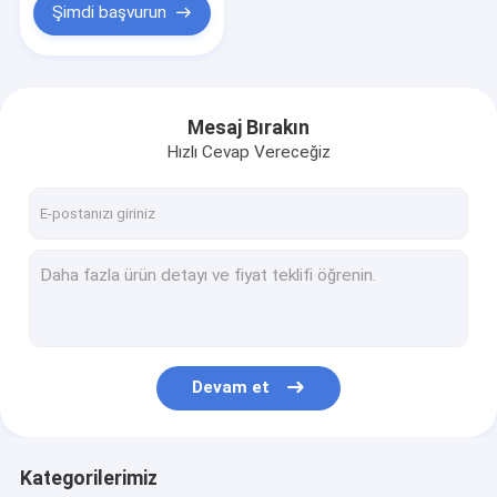
Şimdi başvurun
Mesaj Bırakın
Hızlı Cevap Vereceğiz
Devam et
Kategorilerimiz