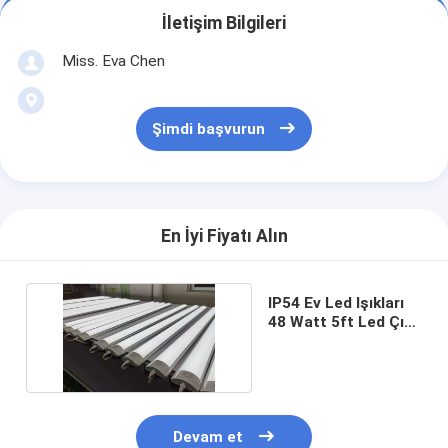
İletişim Bilgileri
Miss. Eva Chen
Şimdi başvurun
En İyi Fiyatı Alın
IP54 Ev Led Işıkları
48 Watt 5ft Led Çıta
Sıcak Beyaz
Devam et