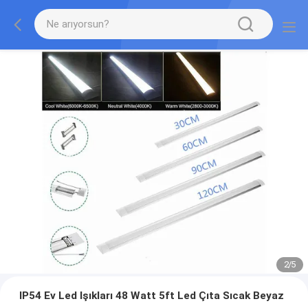
2
/
5
IP54 Ev Led Işıkları 48 Watt 5ft Led Çıta Sıcak Beyaz